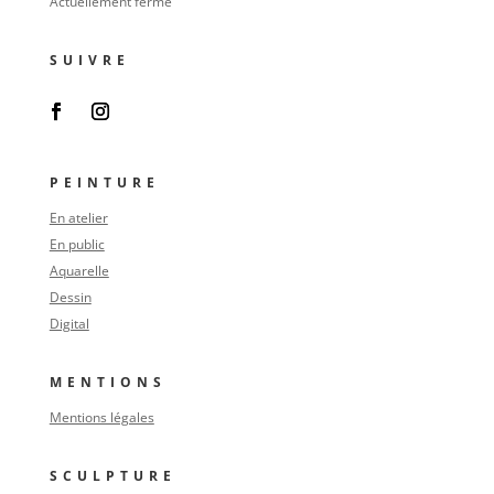
Actuellement fermé
SUIVRE
PEINTURE
En atelier
En public
Aquarelle
Dessin
Digital
MENTIONS
Mentions légales
SCULPTURE