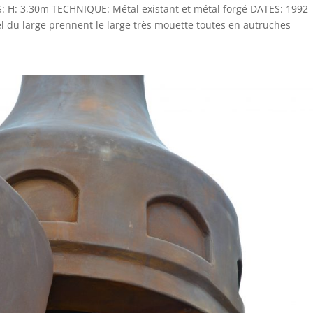
 H: 3,30m TECHNIQUE: Métal existant et métal forgé DATES: 1992
l du large prennent le large très mouette toutes en autruches