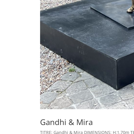
Gandhi & Mira
TITRE: Gandhi & Mira DIMENSIONS: H:1,70m TE