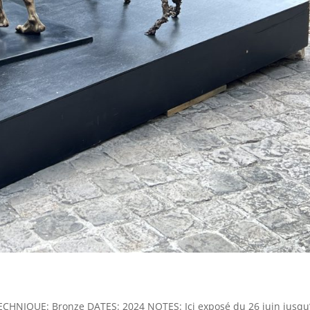
CHNIQUE: Bronze DATES: 2024 NOTES: Ici exposé du 26 juin jusqu