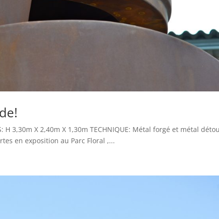
de!
: H 3,30m X 2,40m X 1,30m TECHNIQUE: Métal forgé et métal déto
es en exposition au Parc Floral ,...