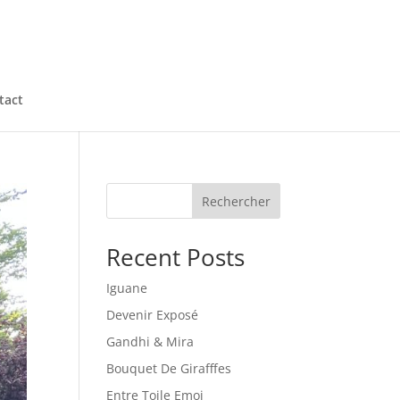
tact
Rechercher
Recent Posts
Iguane
Devenir Exposé
Gandhi & Mira
Bouquet De Girafffes
Entre Toile Emoi