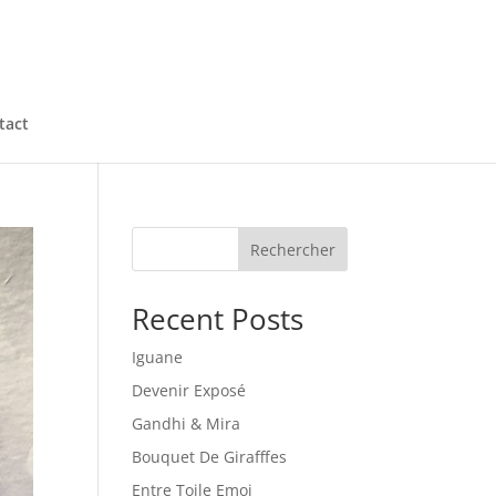
tact
Rechercher
Recent Posts
Iguane
Devenir Exposé
Gandhi & Mira
Bouquet De Girafffes
Entre Toile Emoi