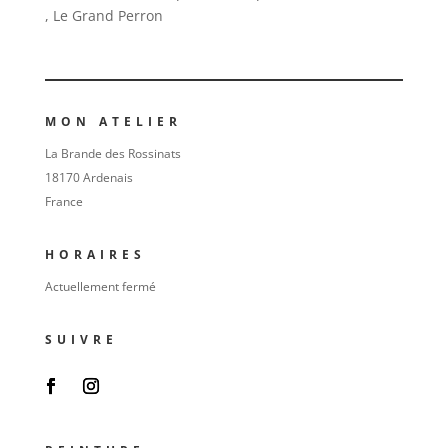
, Le Grand Perron
MON ATELIER
La Brande des Rossinats
18170 Ardenais
France
HORAIRES
Actuellement fermé
SUIVRE