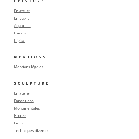
PEINTURE
En atelier
En public
Aquarelle
Dessin
Digital
MENTIONS
Mentions légales
SCULPTURE
En atelier
Expositions
Monumentales
Bronze
Pierre
Techniques diverses