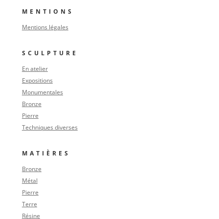
MENTIONS
Mentions légales
SCULPTURE
En atelier
Expositions
Monumentales
Bronze
Pierre
Techniques diverses
MATIÈRES
Bronze
Métal
Pierre
Terre
Résine