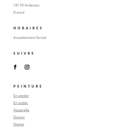
18170 Ardenais
France
HORAIRES
Actuellement fermé
SUIVRE
PEINTURE
En atelier
En public
Aquarelle
Dessin
Digital