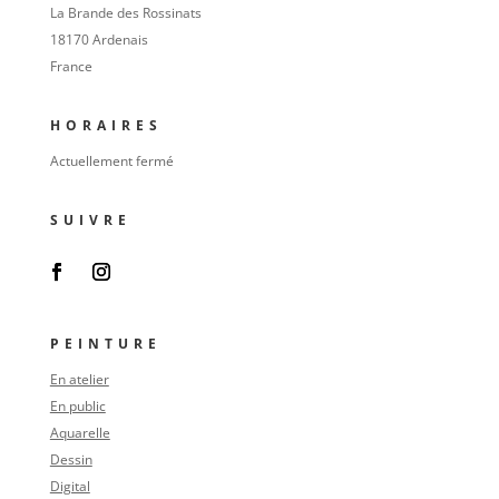
La Brande des Rossinats
18170 Ardenais
France
HORAIRES
Actuellement fermé
SUIVRE
PEINTURE
En atelier
En public
Aquarelle
Dessin
Digital