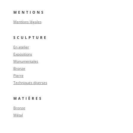
MENTIONS
Mentions légales
SCULPTURE
En atelier
Expositions
Monumentales
Bronze
Pierre
Techniques diverses
MATIÈRES
Bronze
Métal
Pierre
Terre