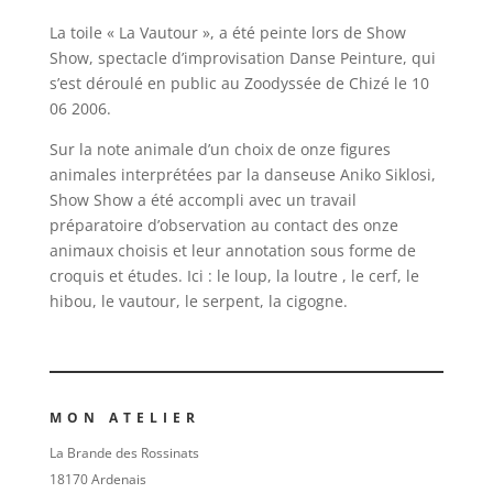
La toile « La Vautour », a été peinte lors de Show
Show, spectacle d’improvisation Danse Peinture, qui
s’est déroulé en public au Zoodyssée de Chizé le 10
06 2006.
Sur la note animale d’un choix de onze figures
animales interprétées par la danseuse Aniko Siklosi,
Show Show a été accompli avec un travail
préparatoire d’observation au contact des onze
animaux choisis et leur annotation sous forme de
croquis et études. Ici : le loup, la loutre , le cerf, le
hibou, le vautour, le serpent, la cigogne.
MON ATELIER
La Brande des Rossinats
18170 Ardenais