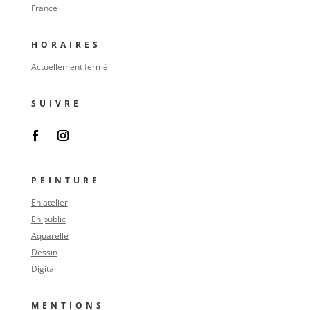
France
HORAIRES
Actuellement fermé
SUIVRE
PEINTURE
En atelier
En public
Aquarelle
Dessin
Digital
MENTIONS